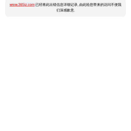
www.365jz.com
已经将此出错信息详细记录, 由此给您带来的访问不便我
们深感歉意.